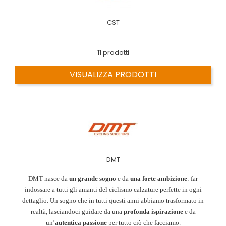
CST
11 prodotti
VISUALIZZA PRODOTTI
DMT
DMT nasce da
un grande sogno
e da
una forte ambizione
: far
indossare a tutti gli amanti del ciclismo calzature perfette in ogni
dettaglio. Un sogno che in tutti questi anni abbiamo trasformato in
realtà, lasciandoci guidare da una
profonda ispirazione
e da
un’
autentica passione
per tutto ciò che facciamo.