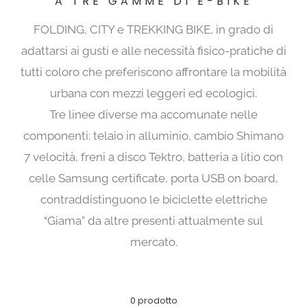
A TRE GAMME DI E-BIKE
FOLDING, CITY e TREKKING BIKE, in grado di
adattarsi ai gusti e alle necessità fisico-pratiche di
tutti coloro che preferiscono affrontare la mobilità
urbana con mezzi leggeri ed ecologici.
Tre linee diverse ma accomunate nelle
componenti: telaio in alluminio, cambio Shimano
7 velocità, freni a disco Tektro, batteria a litio con
celle Samsung certificate, porta USB on board,
contraddistinguono le biciclette elettriche
“Giama” da altre presenti attualmente sul
mercato.
0 prodotto