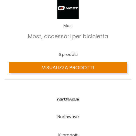
Most
Most, accessori per bicicletta
6 prodotti
VISUALIZZA PRODOTTI
Northwave
18 prodotti