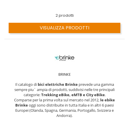
2 prodotti
VISUALIZZA PRODOTTI
BRINKE
Il catalogo di
bici elettriche Brinke
prevede una gamma
sempre piu` ampia di prodotti, suddivisi nelle tre principali
categorie:
Trekking eBike, eMTB e City eBike
.
Comparse per la prima volta sul mercato nel 2012,
le ebike
Brinke
oggi sono distribuite in tutta Italia e in altri 6 paesi
Europei (Olanda, Spagna, Germania, Portogallo, Svizzera e
Andorra).