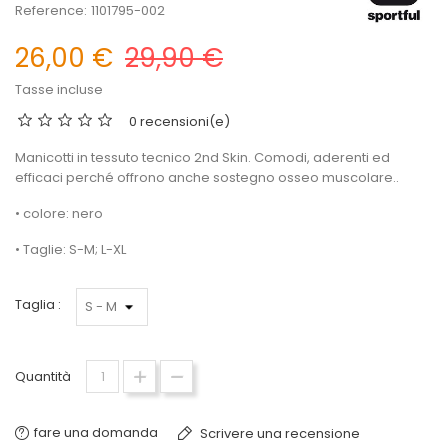
Reference:
1101795-002
26,00 €
29,90 €
Tasse incluse
0 recensioni(e)
Manicotti in tessuto tecnico 2nd Skin. Comodi, aderenti ed
efficaci perché offrono anche sostegno osseo muscolare..
• colore: nero
• Taglie: S-M; L-XL
Taglia :
Quantità
fare una domanda
Scrivere una recensione