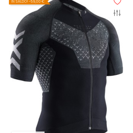
IN SALDO!
-59,00 €