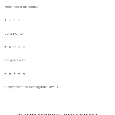
Resistenza all'acqua:
★ ☆ ☆ ☆ ☆
Isolamento:
★ ★ ☆ ☆ ☆
Traspirabilità:
★ ★ ★ ★ ★
• Temperatura consigliata: 10°+ C