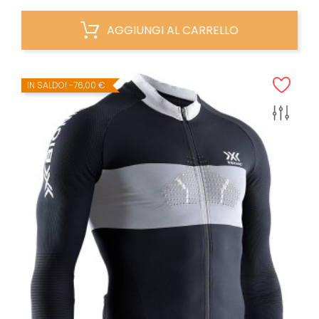
AGGIUNGI AL CARRELLO
IN SALDO!
-76,00 €