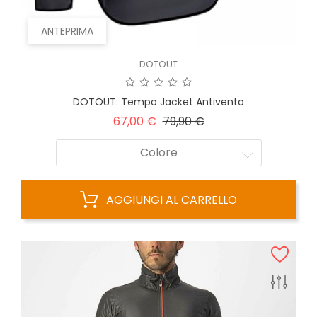
ANTEPRIMA
DOTOUT
DOTOUT: Tempo Jacket Antivento
Prezzo
Prezzo
67,00 €
79,90 €
base
Colore
AGGIUNGI AL CARRELLO